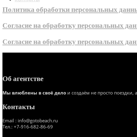
Политика обработки персональных данн
Согласие на обработку персональных дан
Согласие на обработку персональных д
Об агентстве
Мы влюблены в своё дело
и создаём не просто поездки, 
Контакты
Email : info@gotobeach.ru
Тел.
:
+7-916-682-86-69