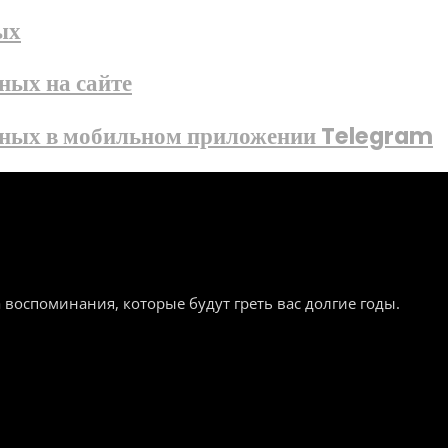
ых
ных на сайте
анных в мобильном приложении Telegram
а воспоминания, которые будут греть вас долгие годы.