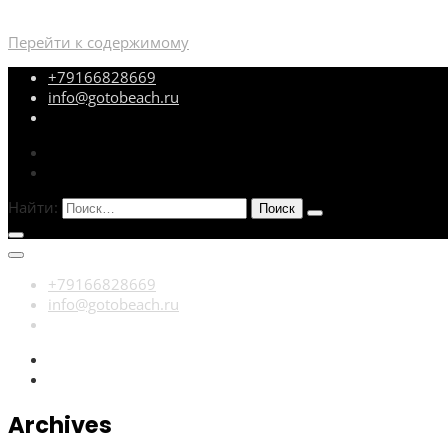
Перейти к содержимому
+79166828669
info@gotobeach.ru
Найти:
+79166828669
info@gotobeach.ru
Archives